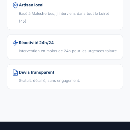
Artisan local
Basé à Malesherbes, j'interviens dans tout le Loiret
(45).
Réactivité 24h/24
Intervention en moins de 24h pour les urgences toiture.
Devis transparent
Gratuit, détaillé, sans engagement.