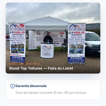
RENCONTREZ-MOI
Stand Top Toitures — Foire du Loiret
Garantie décennale
Tous les travaux couverts 10 ans. RC pro incluse.