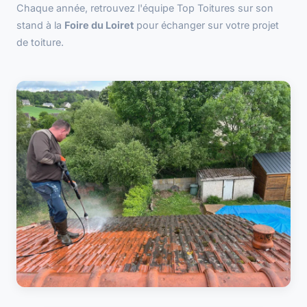
Chaque année, retrouvez l'équipe Top Toitures sur son
stand à la
Foire du Loiret
pour échanger sur votre projet
de toiture.