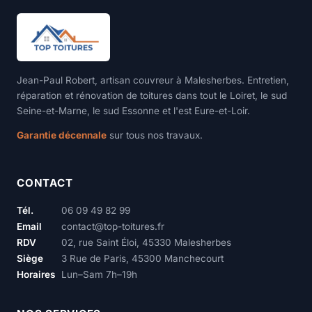
Jean-Paul Robert, artisan couvreur à Malesherbes. Entretien,
réparation et rénovation de toitures dans tout le Loiret, le sud
Seine-et-Marne, le sud Essonne et l'est Eure-et-Loir.
Garantie décennale
sur tous nos travaux.
CONTACT
Tél.
06 09 49 82 99
Email
contact@top-toitures.fr
RDV
02, rue Saint Éloi, 45330 Malesherbes
Siège
3 Rue de Paris, 45300 Manchecourt
Horaires
Lun–Sam 7h–19h