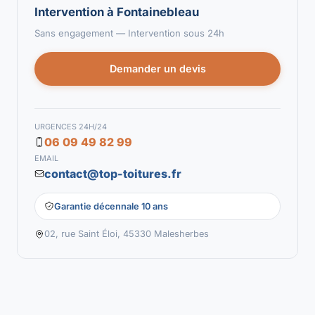
Intervention à Fontainebleau
Sans engagement — Intervention sous 24h
Demander un devis
URGENCES 24H/24
06 09 49 82 99
EMAIL
contact@top-toitures.fr
Garantie décennale 10 ans
02, rue Saint Éloi, 45330 Malesherbes