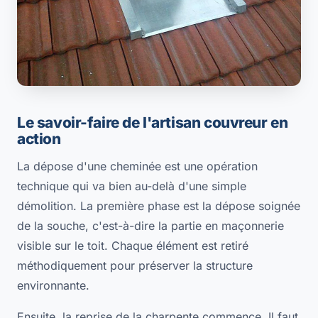
Le savoir-faire de l'artisan couvreur en
action
La dépose d'une cheminée est une opération
technique qui va bien au-delà d'une simple
démolition. La première phase est la dépose soignée
de la souche, c'est-à-dire la partie en maçonnerie
visible sur le toit. Chaque élément est retiré
méthodiquement pour préserver la structure
environnante.
Ensuite, la reprise de la charpente commence. Il faut