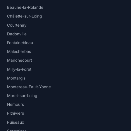
Beaune-la-Rolande
Châlette-sur-Loing
Courtenay
Dadonville
Fontainebleau
Malesherbes
Manchecourt
Milly-la-Forêt
Montargis
Montereau-Fault-Yonne
Moret-sur-Loing
Nemours
Pithiviers
Puiseaux
Sermaises