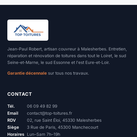
Jean-Paul Robert, artisan couvreur à Malesherbes. Entretien,
réparation et rénovation de toitures dans tout le Loiret, le sud
Seine-et-Marne, le sud Essonne et l'est Eure-et-Loir.
Garantie décennale
sur tous nos travaux.
CONTACT
Tél.
06 09 49 82 99
Email
contact@top-toitures.fr
RDV
02, rue Saint Éloi, 45330 Malesherbes
Siège
3 Rue de Paris, 45300 Manchecourt
Horaires
Lun–Sam 7h–19h