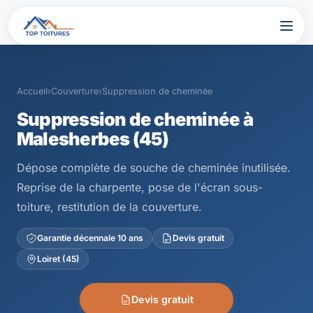
Accueil
›
Couverture
›
Suppression de cheminée
Suppression de cheminée à
Malesherbes (45)
Dépose complète de souche de cheminée inutilisée.
Reprise de la charpente, pose de l'écran sous-
toiture, restitution de la couverture.
Garantie décennale 10 ans
Devis gratuit
Loiret (45)
Devis gratuit