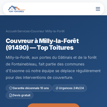
Accueil
›
Services
›
Couvreur Milly-la-Forêt
Couvreur à Milly-la-Forêt
(91490) — Top Toitures
Milly-la-Forêt, aux portes du Gâtinais et de la forêt
de Fontainebleau, fait partie des communes
d'Essonne où notre équipe se déplace régulièrement
pour des interventions de couverture.
Garantie décennale 10 ans
Urgences 24h/24
Devis gratuit