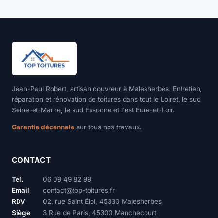
Jean-Paul Robert, artisan couvreur à Malesherbes. Entretien,
réparation et rénovation de toitures dans tout le Loiret, le sud
Seine-et-Marne, le sud Essonne et l'est Eure-et-Loir.
Garantie décennale
sur tous nos travaux.
CONTACT
Tél.
06 09 49 82 99
Email
contact@top-toitures.fr
RDV
02, rue Saint Éloi, 45330 Malesherbes
Siège
3 Rue de Paris, 45300 Manchecourt