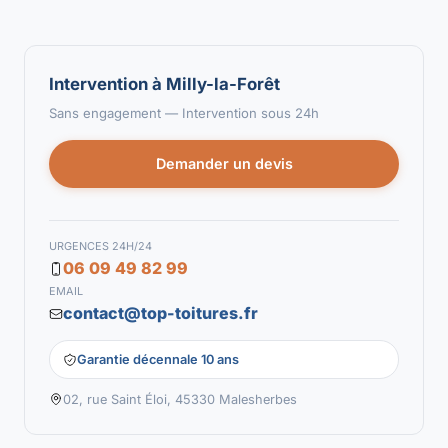
Intervention à Milly-la-Forêt
Sans engagement — Intervention sous 24h
Demander un devis
URGENCES 24H/24
06 09 49 82 99
EMAIL
contact@top-toitures.fr
Garantie décennale 10 ans
02, rue Saint Éloi, 45330 Malesherbes