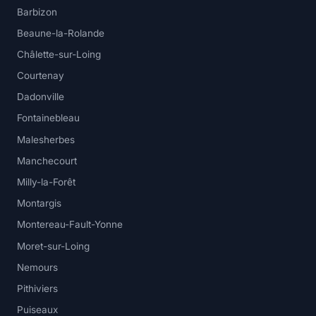
Barbizon
Beaune-la-Rolande
Châlette-sur-Loing
Courtenay
Dadonville
Fontainebleau
Malesherbes
Manchecourt
Milly-la-Forêt
Montargis
Montereau-Fault-Yonne
Moret-sur-Loing
Nemours
Pithiviers
Puiseaux