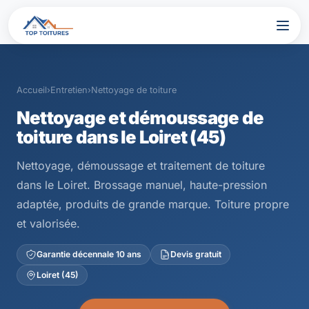
Accueil
›
Entretien
›
Nettoyage de toiture
Nettoyage et démoussage de
toiture dans le Loiret (45)
Nettoyage, démoussage et traitement de toiture
dans le Loiret. Brossage manuel, haute-pression
adaptée, produits de grande marque. Toiture propre
et valorisée.
Garantie décennale 10 ans
Devis gratuit
Loiret (45)