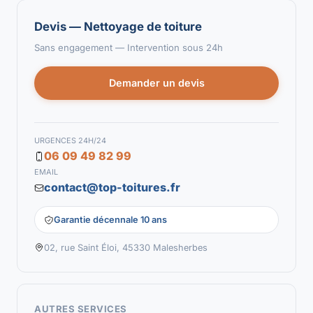
Devis — Nettoyage de toiture
Sans engagement — Intervention sous 24h
Demander un devis
URGENCES 24H/24
06 09 49 82 99
EMAIL
contact@top-toitures.fr
Garantie décennale 10 ans
02, rue Saint Éloi, 45330 Malesherbes
AUTRES SERVICES