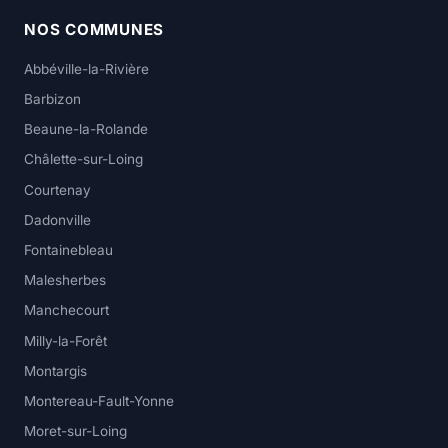
NOS COMMUNES
Abbéville-la-Rivière
Barbizon
Beaune-la-Rolande
Châlette-sur-Loing
Courtenay
Dadonville
Fontainebleau
Malesherbes
Manchecourt
Milly-la-Forêt
Montargis
Montereau-Fault-Yonne
Moret-sur-Loing