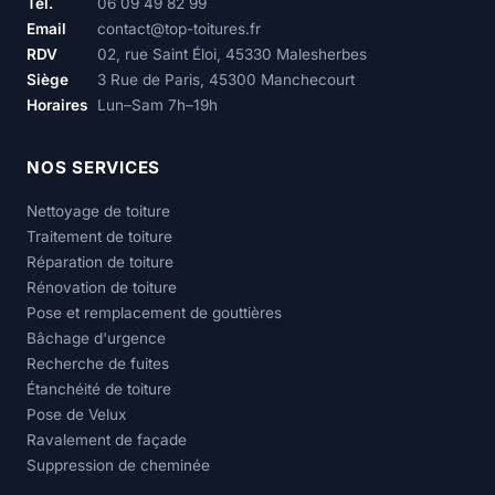
Tél.
06 09 49 82 99
Email
contact@top-toitures.fr
RDV
02, rue Saint Éloi, 45330 Malesherbes
Siège
3 Rue de Paris, 45300 Manchecourt
Horaires
Lun–Sam 7h–19h
NOS SERVICES
Nettoyage de toiture
Traitement de toiture
Réparation de toiture
Rénovation de toiture
Pose et remplacement de gouttières
Bâchage d'urgence
Recherche de fuites
Étanchéité de toiture
Pose de Velux
Ravalement de façade
Suppression de cheminée