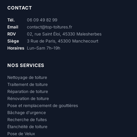
CONTACT
Tél.
06 09 49 82 99
Email
contact@top-toitures.fr
RDV
02, rue Saint Éloi, 45330 Malesherbes
Siège
3 Rue de Paris, 45300 Manchecourt
Horaires
Lun–Sam 7h–19h
NOS SERVICES
Nettoyage de toiture
Traitement de toiture
Réparation de toiture
Rénovation de toiture
Pose et remplacement de gouttières
Bâchage d'urgence
Recherche de fuites
Étanchéité de toiture
Pose de Velux