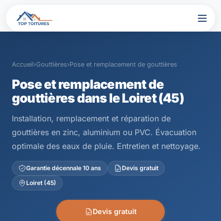
Accueil
›
Gouttières
›
Pose et remplacement de gouttières
Pose et remplacement de
gouttières dans le Loiret (45)
Installation, remplacement et réparation de
gouttières en zinc, aluminium ou PVC. Évacuation
optimale des eaux de pluie. Entretien et nettoyage.
Garantie décennale 10 ans
Devis gratuit
Loiret (45)
Devis gratuit