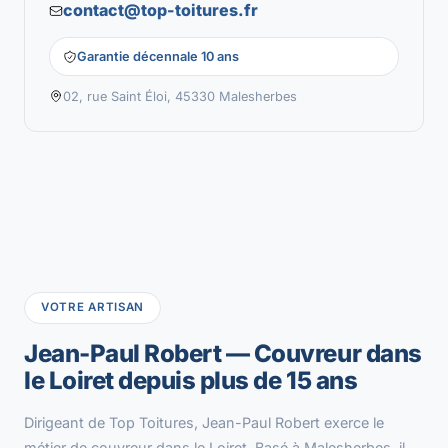
contact@top-toitures.fr
Garantie décennale 10 ans
02, rue Saint Éloi, 45330 Malesherbes
VOTRE ARTISAN
Jean-Paul Robert — Couvreur dans
le Loiret depuis plus de 15 ans
Dirigeant de Top Toitures, Jean-Paul Robert exerce le
métier de couvreur dans le Loiret. Basé à Malesherbes, il