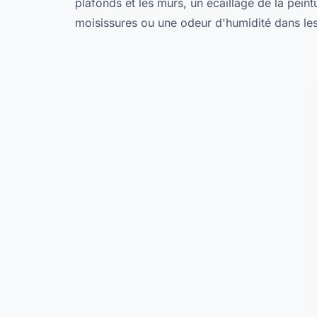
plafonds et les murs, un écaillage de la pein
moisissures ou une odeur d'humidité dans le