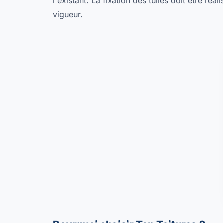
l'existant. La fixation des tuiles doit être ré
vigueur.