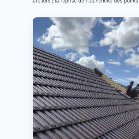
arêtiers ; la reprise de l'étanchéité des point