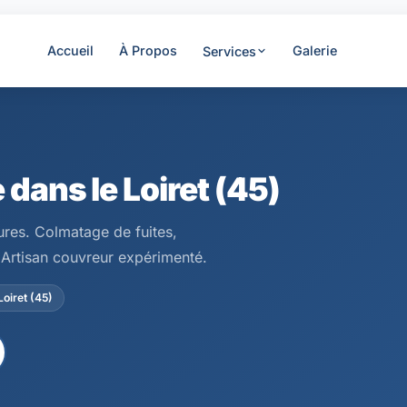
Accueil
À Propos
Galerie
Services
 dans le Loiret (45)
ures. Colmatage de fuites,
 Artisan couvreur expérimenté.
Loiret (45)