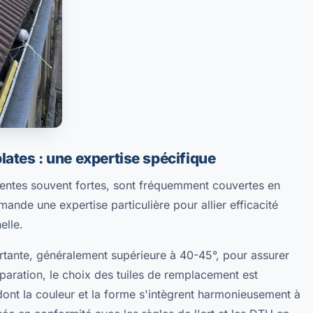
plates : une expertise spécifique
 pentes souvent fortes, sont fréquemment couvertes en
mande une expertise particulière pour allier efficacité
elle.
ortante, généralement supérieure à 40-45°, pour assurer
paration, le choix des tuiles de remplacement est
 dont la couleur et la forme s'intègrent harmonieusement à