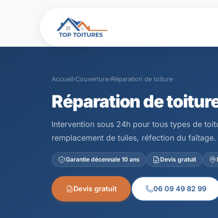
Accueil
›
Couverture
›
Réparation de toiture
Réparation de toiture
Intervention sous 24h pour tous types de toit
remplacement de tuiles, réfection du faîtage.
Garantie décennale 10 ans
Devis gratuit
Devis gratuit
06 09 49 82 99