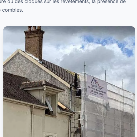
ture ou des cloques sur les revêtements, la présence de
s combles.