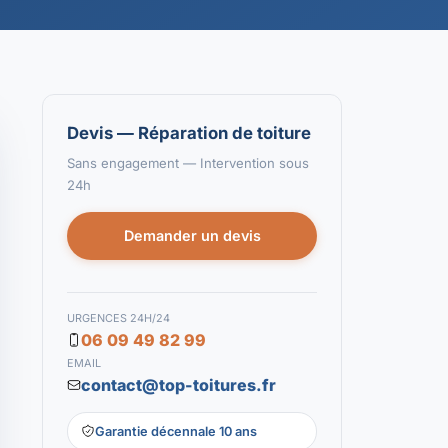
Devis — Réparation de toiture
Sans engagement — Intervention sous
24h
Demander un devis
URGENCES 24H/24
06 09 49 82 99
EMAIL
contact@top-toitures.fr
Garantie décennale 10 ans